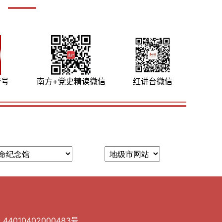
音号
南方+党史精读微信
红讲台微信
010402000483号