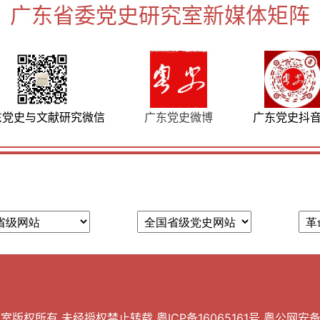
广东省委党史研究室新媒体矩阵
东党史与文献研究微信
广东党史微博
广东党史抖
权所有 未经授权禁止转载 粤ICP备16065161号 粤公网安备 44