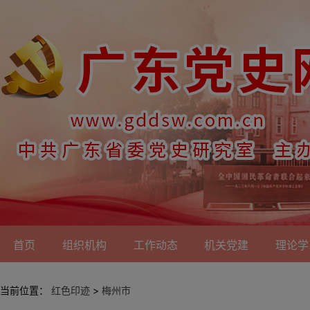
首页
组织机构
工作动态
机关党建
理论学
当前位置：
红色印迹
>
梅州市