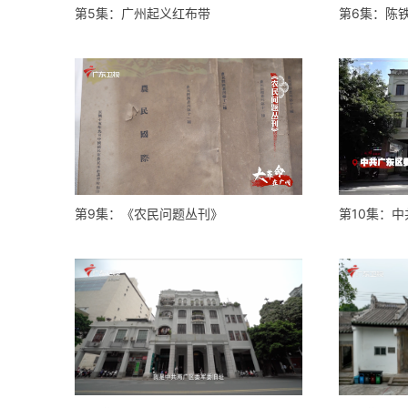
第5集：广州起义红布带
第6集：陈
第9集：《农民问题丛刊》
第10集：