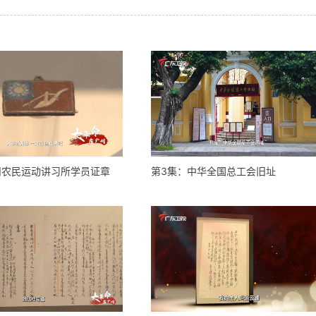
州农民运动讲习所学员证章
第3集：中华全国总工会旧址