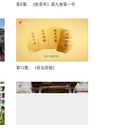
第8集：《新青年》第九卷第一号
第12集：《政治周报》