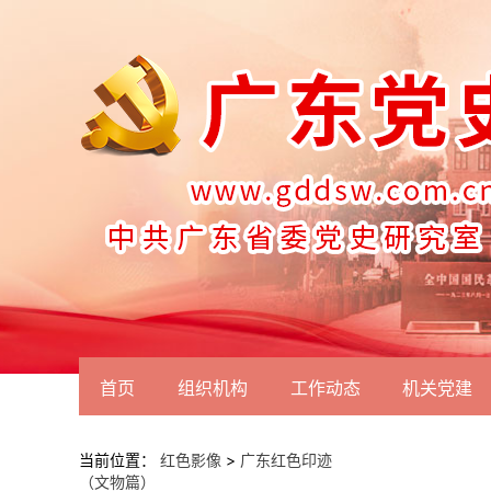
首页
组织机构
工作动态
机关党建
当前位置：
红色影像
>
广东红色印迹
（文物篇）