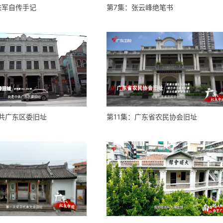
铁军自传手记
第7集：张云峰绝笔书
中共广东区委旧址
第11集：广东省农民协会旧址