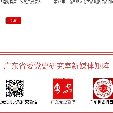
中共澄海县第一次党员代表大
第15集：南昌起义南下部队指挥部旧
广东省委党史研究室新媒体矩阵
东党史与文献研究微信
广东党史微博
广东党史抖