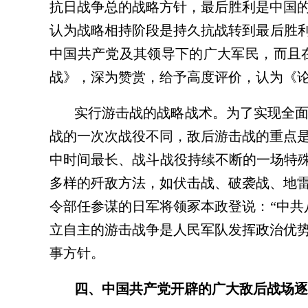
抗日战争总的战略方针，最后胜利是中国
认为战略相持阶段是持久抗战转到最后胜利
中国共产党及其领导下的广大军民，而且
战》，深为赞赏，给予高度评价，认为《
实行游击战的战略战术。为了实现全
战的一次次战役不同，敌后游击战的重点
中时间最长、战斗战役持续不断的一场特殊
多样的歼敌方法，如伏击战、破袭战、地
令部任参谋的日军将领冢本政登说：“中共
立自主的游击战争是人民军队发挥政治优
事方针。
四、中国共产党开辟的广大敌后战场逐