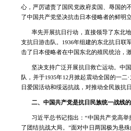
心，严厉谴责了国民党政府卖国、辱国的不
了中国共产党坚决抗击日本侵略者的鲜明
率先开展抗日行动，直接领导了东北地
支抗日游击队。1936年组建的东北抗日
击了日本侵略者在中国东北的殖民统治，
坚决支持广泛开展抗日救亡运动。中
队，并于1935年12月掀起震动全国的一
日爱国活动和绥远抗战，对推动全民族抗
二、中国共产党是抗日民族统一战线的
习近平总书记指出：“中国共产党高
了团结抗战大局。”面对中日两国极为悬殊