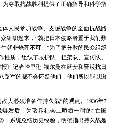
，为夺取抗战胜利提供了正确指导和科学指
全体人民参加战争、支援战争的全面抗战路
民众组织起来，“就把日本侵略者置于我们数
牛就非烧死不可。”为了把分散的民众组织
作性质，组织了救护队、担架队、宣传队、
时报》记者哈里逊·福尔曼在延安和晋绥抗日
过八路军的都不会怀疑他们，他们所以能以缴
敌人必须准备作持久战”的观点。1936年7
战爆发后，为驳斥社会上喧嚣一时的“亡国
外形势，系统总结历史经验，明确指出持久战是