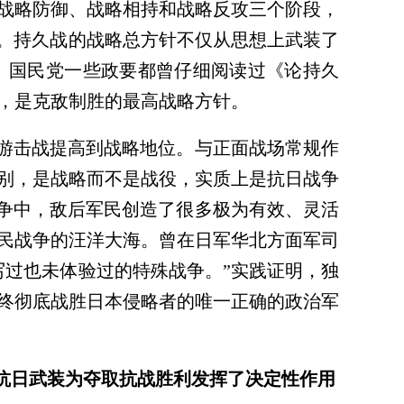
战略防御、战略相持和战略反攻三个阶段，
实。持久战的战略总方针不仅从思想上武装了
。国民党一些政要都曾仔细阅读过《论持久
，是克敌制胜的最高战略方针。
游击战提高到战略地位。与正面战场常规作
别，是战略而不是战役，实质上是抗日战争
斗争中，敌后军民创造了很多极为有效、灵活
民战争的汪洋大海。曾在日军华北方面军司
写过也未体验过的特殊战争。”实践证明，独
终彻底战胜日本侵略者的唯一正确的政治军
抗日武装为夺取抗战胜利发挥了决定性作用