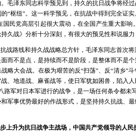
的。毛泽东同志科学预见到，持久的抗日战争将经过
的“枢纽”。这一科学预见，在抗战中得到完全证
在国民党高层引起很大震动，在全国产生重大影响
论持久战》分析十分深刻，有很大的预见性和说服力
面抗战路线和持久战战略总方针，毛泽东同志首次将
是面而不是点，是持续而不是阶段，是整体而不是个
战略大会战。在极为艰苦的反“扫荡”、反“清乡”
雷战、地道战、麻雀战等，使日军犹如困兽，陷入人
八路军对日本军进行的战争，是一场任何条令都未
势和军事优势最好的作战形式，是坚持持久抗战、最
步上升为抗日战争主战场，中国共产党领导的人民