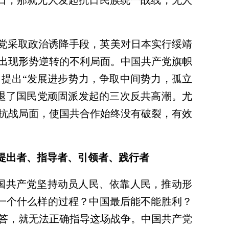
日，那就无人发起抗日民族统一战线，无人
党采取政治诱降手段，英美对日本实行绥靖
出现形势逆转的不利局面。中国共产党旗帜
，提出“发展进步势力，争取中间势力，孤立
击退了国民党顽固派发起的三次反共高潮。尤
抗战局面，使国共合作始终没有破裂，有效
提出者、指导者、引领者、践行者
国共产党坚持动员人民、依靠人民，推动形
一个什么样的过程？中国最后能不能胜利？
答，就无法正确指导这场战争。中国共产党