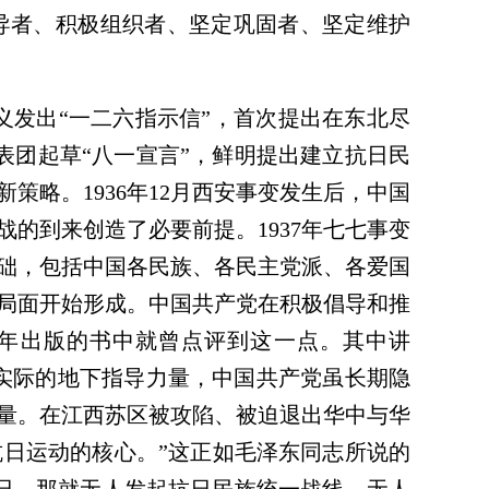
导者、积极组织者、坚定巩固者、坚定维护
义发出“一二六指示信”，首次提出在东北尽
表团起草“八一宣言”，鲜明提出建立抗日民
策略。1936年12月西安事变发生后，中国
的到来创造了必要前提。1937年七七事变
础，包括中国各民族、各民主党派、各爱国
局面开始形成。中国共产党在积极倡导和推
8年出版的书中就曾点评到这一点。其中讲
为实际的地下指导力量，中国共产党虽长期隐
量。在江西苏区被攻陷、被迫退出华中与华
日运动的核心。”这正如毛泽东同志所说的