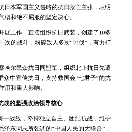
抵抗日本军国主义侵略的抗日救亡主张，表明
气概和绝不屈服的坚定决心。
开展工作，直接组织抗日武装，创建了10多
千次的战斗，粉碎敌人多次“讨伐”，有力打
察哈尔民众抗日同盟军，组织北上抗日先遣
农群众中宣传抗日，支持救国会“七君子”的抗
作用和重大影响。
抗战的坚强政治领导核心
统一战线，坚持独立自主、团结抗战，维护
毛泽东同志所强调的“中国人民的大联合”，