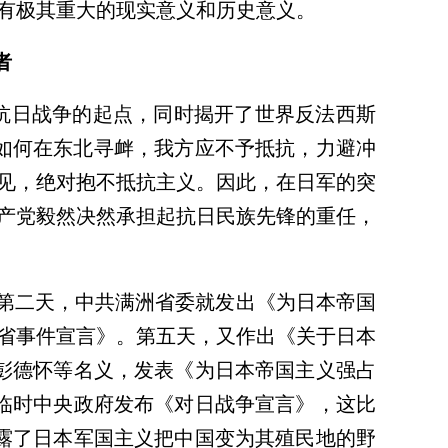
有极其重大的现实意义和历史意义。
者
抗日战争的起点，同时揭开了世界反法西斯
如何在东北寻衅，我方应不予抵抗，力避冲
见，绝对抱不抵抗主义。因此，在日军的突
产党毅然决然承担起抗日民族先锋的重任，
后第二天，中共满洲省委就发出《为日本帝国
省事件宣言》。第五天，又作出《关于日本
、彭德怀等名义，发表《为日本帝国主义强占
国临时中央政府发布《对日战争宣言》，这比
揭露了日本军国主义把中国变为其殖民地的野