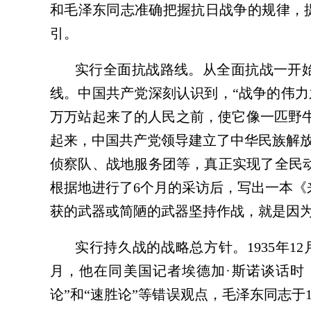
和毛泽东同志准确把握抗日战争的规律，
引。
实行全面抗战路线。从全面抗战一开
线。中国共产党深刻认识到，“战争的伟力
万万站起来了的人民之前，使它像一匹野
起来，中国共产党领导建立了中华民族解
侦察队、战地服务团等，真正实现了全民动
根据地进行了6个月的采访后，写出一本《
获的武器或简陋的武器坚持作战，就是因为
实行持久战的战略总方针。1935年1
月，他在同美国记者埃德加·斯诺谈话时
论”和“速胜论”等错误观点，毛泽东同志于