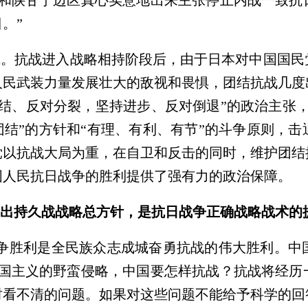
军和陕甘宁边区真心实意地出来主张停止内战一致抗
。”
线。抗战进入战略相持阶段后，由于日本对中国国民
人民武装力量发展壮大的敌视和畏惧，团结抗战几度
结、反对分裂，坚持进步、反对倒退”的政治主张
团结”的方针和“有理、有利、有节”的斗争原则，
党以抗战大局为重，在自卫和反击的同时，维护团结
国人民抗日战争的胜利提供了强有力的政治保障。
出持久战战略总方针，是抗日战争正确战略战术的
战争胜利是全民族众志成城奋勇抗战的伟大胜利。中
军国主义的野蛮侵略，中国要怎样抗战？抗战将经历
时看不清的问题。如果对这些问题不能给予科学的回