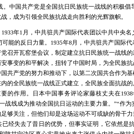
线。中国共产党是全国抗日民族统一战线的积极倡
抗战，成为引领全民族抗战走向胜利的光辉旗帜。
1933年1月，中共驻共产国际代表团以中共中央名
可能的反日力量。1935年8月，中共驻共产国际代
共产党召开瓦窑堡会议，制定建立抗日民族统一战线的新
安事变的和平解决，扭转了中国时局，为全民族抗战
中国共产党的努力和推动下，以第二次国共合作为基
在内的全民族统一战线正式建立，全民族全面抗战的
要的作用。日本中国事务评论家藤枝丈夫在193
一战线成为推动全国抗日运动的主要力量。”“作
的足够关注，但他们却是这场运动不可或缺的骨干力
共已经失去了昔日的优势，但事实证明，它依然是抗