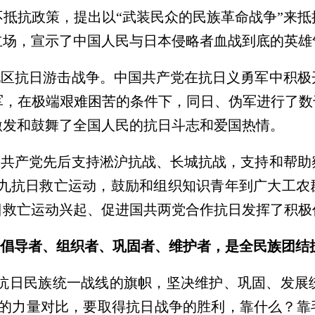
抵抗政策，提出以“武装民众的民族革命战争”来
立场，宣示了中国人民与日本侵略者血战到底的英雄
区抗日游击战争。中国共产党在抗日义勇军中积极
联军，在极端艰难困苦的条件下，同日、伪军进行了数
激发和鼓舞了全国人民的抗日斗志和爱国热情。
国共产党先后支持淞沪抗战、长城抗战，支持和帮助
二·九抗日救亡运动，鼓励和组织知识青年到广大工
日救亡运动兴起、促进国共两党合作抗日发挥了积极
倡导者、组织者、巩固者、维护者，是全民族团结
举抗日民族统一战线的旗帜，坚决维护、巩固、发展
的力量对比，要取得抗日战争的胜利，靠什么？靠