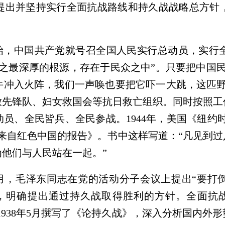
提出并坚持实行全面抗战路线和持久战战略总方针
始，中国共产党就号召全国人民实行总动员，实行
之最深厚的根源，存在于民众之中”。只要把中国
牛冲入火阵，我们一声唤也要把它吓一大跳，这匹野
放先锋队、妇女救国会等抗日救亡组织。同时按照工
员、全民皆兵、全民参战。1944年，美国《纽约
来自红色中国的报告》。书中这样写道：“凡见到
他们与人民站在一起。”
2月，毛泽东同志在党的活动分子会议上提出“要打倒
，明确提出通过持久战取得胜利的方针。全面抗
1938年5月撰写了《论持久战》，深入分析国内