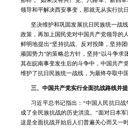
那样，“如果没有共产党、八路军、新四
领导和平解决西安事变，那就无从实行抗日
坚决维护和巩固发展抗日民族统一战
政策，再加上国民党对中国共产党领导的
鲜明地提出“坚持抗战、反对投降，坚持团
顽固势力”的策略总方针，坚持“以斗争求
其在皖南事变发生后的斗争中，中国共产
维护了抗日民族统一战线，为最终夺取中
三、中国共产党实行全面抗战路线并提
习近平总书记指出：“中国人民抗日
成了全民族抗战的历史洪流。”面对日本
这是全面抗战开始后人们普遍关心而又一