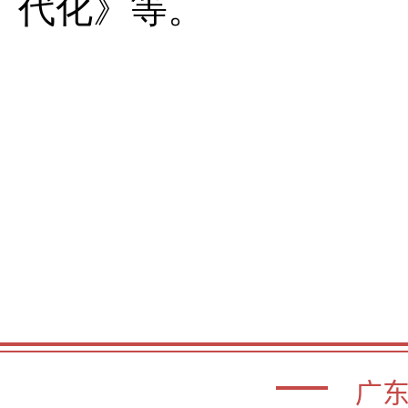
代化》等。
广